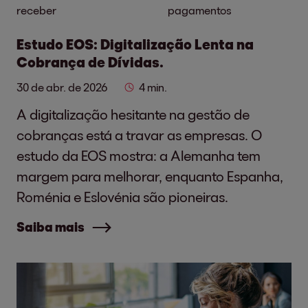
receber
pagamentos
Estudo EOS: Digitalização Lenta na
Cobrança de Dívidas.
30 de abr. de 2026
4 min.
A digitalização hesitante na gestão de
cobranças está a travar as empresas. O
estudo da EOS mostra: a Alemanha tem
margem para melhorar, enquanto Espanha,
Roménia e Eslovénia são pioneiras.
Saiba mais