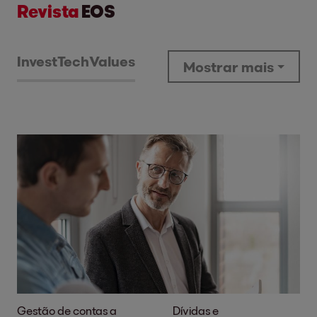
Revista
EOS
Invest
Tech
Values
Mostrar mais
Gestão de contas a
Dívidas e