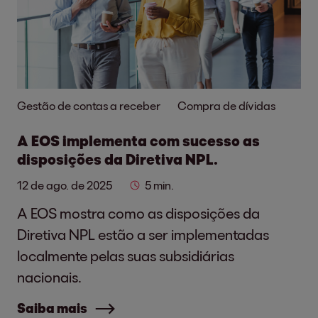
Gestão de contas a receber
Compra de dívidas
A EOS implementa com sucesso as
disposições da Diretiva NPL.
12 de ago. de 2025
5 min.
A EOS mostra como as disposições da
Diretiva NPL estão a ser implementadas
localmente pelas suas subsidiárias
nacionais.
Saiba mais