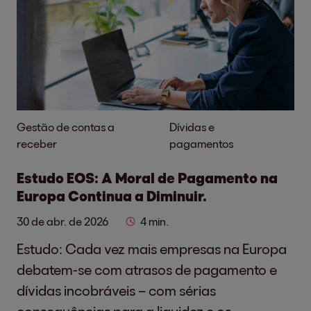
Gestão de contas a
Dívidas e
receber
pagamentos
Estudo EOS: A Moral de Pagamento na
Europa Continua a Diminuir.
30 de abr. de 2026
4 min.
Estudo: Cada vez mais empresas na Europa
debatem-se com atrasos de pagamento e
dívidas incobráveis – com sérias