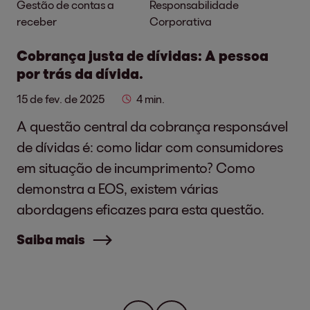
Gestão de contas a
Responsabilidade
receber
Corporativa
Cobrança justa de dívidas: A pessoa
por trás da dívida.
15 de fev. de 2025
4 min.
A questão central da cobrança responsável
de dívidas é: como lidar com consumidores
em situação de incumprimento? Como
demonstra a EOS, existem várias
abordagens eficazes para esta questão.
Saiba mais