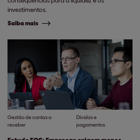
consequências para a liquidez e os
investimentos.
Saiba mais
Gestão de contas a
Dívidas e
receber
pagamentos