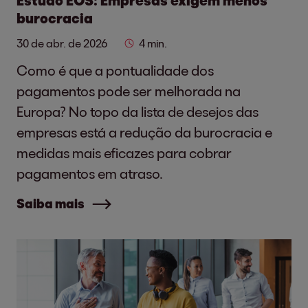
Estudo EOS: Empresas exigem menos
burocracia
30 de abr. de 2026
4 min.
Como é que a pontualidade dos
pagamentos pode ser melhorada na
Europa? No topo da lista de desejos das
empresas está a redução da burocracia e
medidas mais eficazes para cobrar
pagamentos em atraso.
Saiba mais