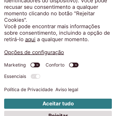
Aviso de Privacidade
Ficha técnica
Código de Conduta
Whistleblower System
Alterar definições de cookies