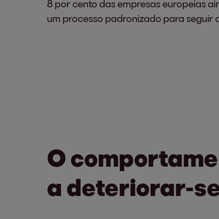
8 por cento das empresas europeias ai
um processo padronizado para seguir o
O comportamen
a deteriorar-s