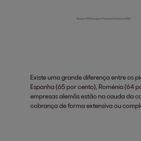
Existe uma grande diferença entre os p
Espanha (65 por cento), Roménia (64 po
empresas alemãs estão na cauda da com
cobrança de forma extensiva ou compl