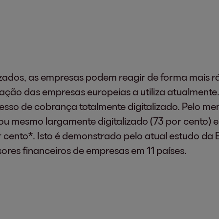
zados, as empresas podem reagir de forma mais rá
ação das empresas europeias a utiliza atualmen
cesso de cobrança totalmente digitalizado. Pelo m
ou mesmo largamente digitalizado (73 por cento) 
r cento*. Isto é demonstrado pelo atual estudo da
sores financeiros de empresas em 11 países.