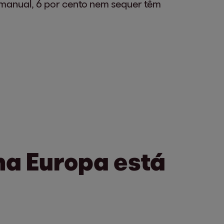
manual, 6 por cento nem sequer têm
a Europa está