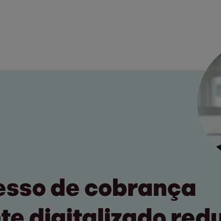
esso de cobrança
te digitalizado redu