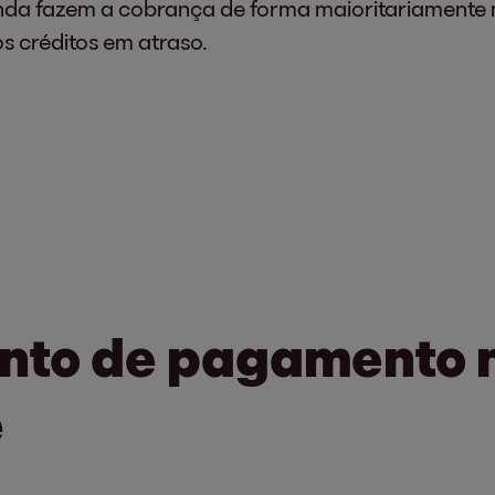
nda fazem a cobrança de forma maioritariamente 
s créditos em atraso.
to de pagamento n
e