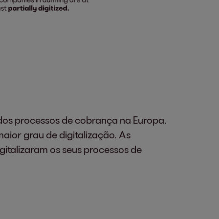
o dos processos de cobrança na Europa.
aior grau de digitalização. As
italizaram os seus processos de