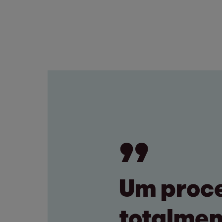
Um proc
totalmen