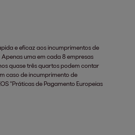
pida e eficaz aos incumprimentos de
te. Apenas uma em cada 8 empresas
enos quase três quartos podem contar
em caso de incumprimento de
 EOS "Práticas de Pagamento Europeias