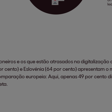
ioneiros e os que estão atrasados na digitalizaçã
r cento) e Eslovénia (64 por cento) apresentam o m
paração europeia: Aqui, apenas 49 por cento dig
eta.