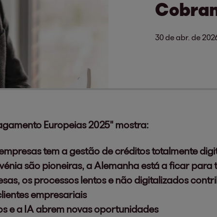
Cobran
30 de abr. de 202
Pagamento Europeias 2025" mostra:
presas tem a gestão de créditos totalmente digi
énia são pioneiras, a Alemanha está a ficar para 
as, os processos lentos e não digitalizados contr
lientes empresariais
dos e a IA abrem novas oportunidades