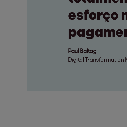
esforço 
pagamen
Paul Baltag
Digital Transformatio