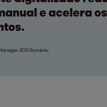
manual e acelera o
tos.
n Manager, EOS Roménia