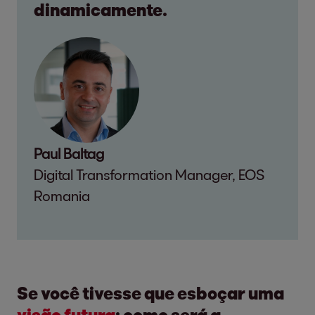
dinamicamente.
Paul Baltag
Digital Transformation Manager, EOS
Romania
Se você tivesse que esboçar uma
visão futura
: como será a