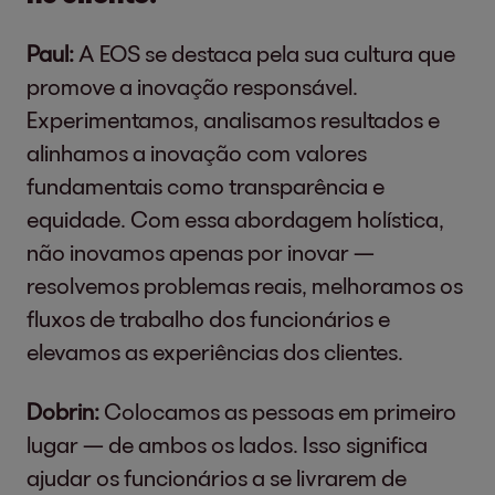
Paul:
A EOS se destaca pela sua cultura que
promove a inovação responsável.
Experimentamos, analisamos resultados e
alinhamos a inovação com valores
fundamentais como transparência e
equidade. Com essa abordagem holística,
não inovamos apenas por inovar —
resolvemos problemas reais, melhoramos os
fluxos de trabalho dos funcionários e
elevamos as experiências dos clientes.
Dobrin:
Colocamos as pessoas em primeiro
lugar — de ambos os lados. Isso significa
ajudar os funcionários a se livrarem de