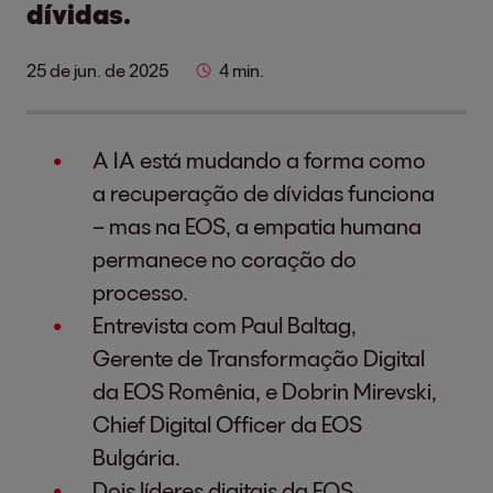
dívidas.
25 de jun. de 2025
4 min.
A IA está mudando a forma como
a recuperação de dívidas funciona
– mas na EOS, a empatia humana
permanece no coração do
processo.
Entrevista com Paul Baltag,
Gerente de Transformação Digital
da EOS Romênia, e Dobrin Mirevski,
Chief Digital Officer da EOS
Bulgária.
Dois líderes digitais da EOS