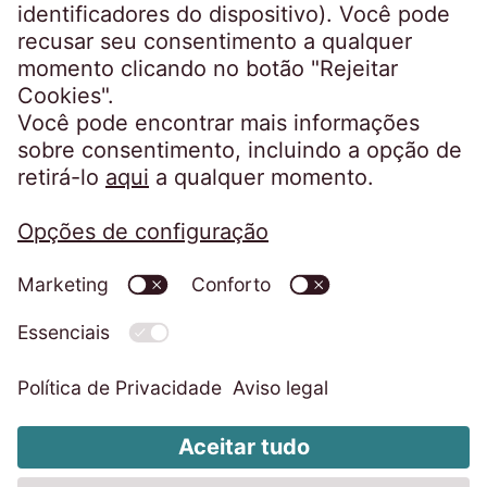
Aviso de Privacidade
Ficha técnica
Código de Conduta
Whistleblower System
Alterar definições de cookies